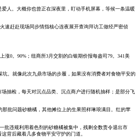
是爱人。大概你也曾正在深夜里，盯动手机屏幕，等候一条温暖
星火速赶赴现场同步情指核心连夜展开查询拜访工做经严密侦
涨0。90%；纽商所3月交割的白银期价报每盎司79。341美
坑。就像此次九鼎市场的步履，如果没有消费者对食物平安的
市场抽检，每天对沉点品类、沉点商户进行随机抽样；是部分飞
那批问题砂糖橘，其他摊位上的生果照样琳琅满目。红的苹
—一批违规利用着色剂的砂糖橘被集中，残剩全数责令退出市
看这背后藏着几多食物平安守护的门道。