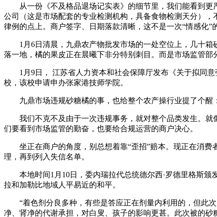
从一份《不及格品退场记实表》的细节里，我们能看到更严谨
公司（这是市场配套的专业检测机构，具备食物检测天分），不
律例的点上。商户签字、日期落款清晰，这不是一次“情感化”
1月6日清晨，九鼎农产物批发市场的一处空位上，几十箱砂
落一地，橘的果皮正在晨曦下非分特别刺目。而是市场监管部分
1月9日， 江苏省人力资本和社会保障厅发布《关于拟同意
校，该校申请申办张家港技师学院。
九鼎市场违规砂糖橘的事，也给整个农产操行业提了个醒：食
我们不克不及由于一次违规事务，就对整个品类发生。就像
们要看到市场监管的勤奋，也要给合规运营的商户决心。
坐正在商户的角度，别总想着靠“歪招”赔本。现正在消费者
理，再到列入失信名单。
本地时间1月10日，委内瑞拉代总统德尔西·罗德里格斯颁
拉和加勒比地域人平易近的和平。
“着色剂分良多种，有些是答应正在剂量内利用的，但此次九
净、肾净的代谢承担，对白叟、孩子的影响更甚。此次被的砂