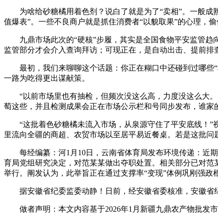
为啥给砂糖橘用着色剂？说白了就是为了“卖相”。一般成熟
值爆表”。一些不良商户就是抓住消费者“以貌取果”的心理，偷
九鼎市场此次的“硬核”步履，其实是全国食物平安监管趋向的
监管部分才会介入查询拜访；可现正在，是自动出击、提前排
最初，我们来聊聊这个话题：你正在糊口中还碰到过哪些“科
一路为吃得更出谋献策。
“以前市场里也有抽检，但频次没这么高，力度没这么大。”
萄这些，并且检测成果会正在市场公示栏和号同步发布，谁家
“这批着色砂糖橘未流入市场，从泉源守住了平安底线！”视
里流向全疆的商超、农贸市场以至居平易近餐桌。若是这批问
每经编纂：河1月10日，云南省体育局发布环境传递：近期
育局党组研究决定，对范某某做出夺职处置。相关部分已对范某
举行。阐发认为，此举旨正在通过支撑率“变现”体例巩刚强政
据安徽省纪委监委动静！日前，经安徽省委核准，安徽省纪
做者声明：本文内容基于2026年1月新疆九鼎农产物批发