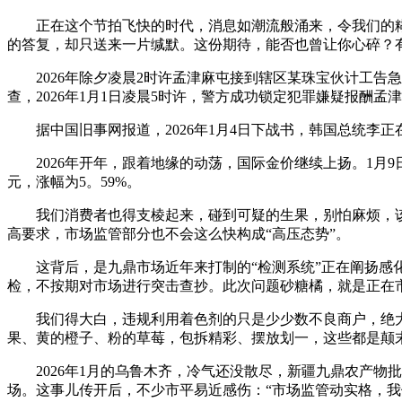
正在这个节拍飞快的时代，消息如潮流般涌来，令我们的糊口
的答复，却只送来一片缄默。这份期待，能否也曾让你心碎？
2026年除夕凌晨2时许孟津麻屯接到辖区某珠宝伙计工告
查，2026年1月1日凌晨5时许，警方成功锁定犯罪嫌疑报酬
据中国旧事网报道，2026年1月4日下战书，韩国总统李正
2026年开年，跟着地缘的动荡，国际金价继续上扬。1月9日，
元，涨幅为5。59%。
我们消费者也得支棱起来，碰到可疑的生果，别怕麻烦，该
高要求，市场监管部分也不会这么快构成“高压态势”。
这背后，是九鼎市场近年来打制的“检测系统”正在阐扬感化
检，不按期对市场进行突击查抄。此次问题砂糖橘，就是正在
我们得大白，违规利用着色剂的只是少少数不良商户，绝大
果、黄的橙子、粉的草莓，包拆精彩、摆放划一，这些都是颠
2026年1月的乌鲁木齐，冷气还没散尽，新疆九鼎农产物批
场。这事儿传开后，不少市平易近感伤：“市场监管动实格，