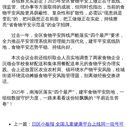
容佰辉充实必定了2025年全区食物平安工做正在守底线、
强监管、优办事等方面取得的成就，但同时也指出，当前的食
物平安风险更具荫蔽性、复杂性和扩散性，必需以“现患就是
变乱”的，把问题想正在前面，把工做做正在实处，持续擦
亮“省食物平安示范县”的金字招牌。
过去一年，全区食物平安阵线严酷落实“四个最严”要求，
全力推品平安管理系统和管理能力现代化，建牢平安底线防
地，食物平安态势平稳、持续向好。
本次会议会前还组织取会人员实地调查了两家食物企业，
沉领会学校食材配送和集体用餐配送单元的食物平安办理实
践。会上还放置区农业农村局、镇环绕水产物平安风险，桂城
街道环绕流动摊贩食物平安风险管理题，别离做经验交换讲
话。
2025年，南海区落实“四个最严”，建牢食物平安防地，一
组组数据守护力度，一路来看看这份轻飘飘的 “平易近生答
卷”！
上一篇：
日区小板报 全国儿童健康平台上线同一挂号可