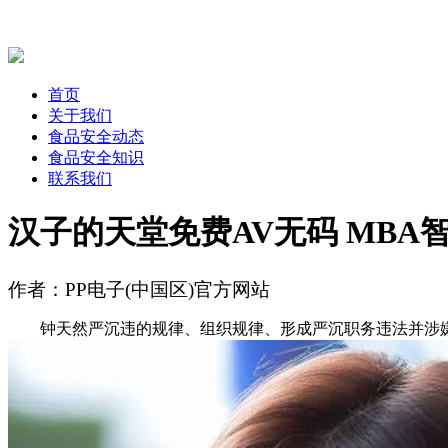
首页
关于我们
食品安全动态
食品安全知识
联系我们
汉子的天堂免费AV无码 MBA
作者：PP电子(中国区)官方网站
钟天然严沉违的规律、组织规律、形成严沉职务违法并涉嫌