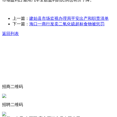
上一篇：
建始县市场监视办理局平安出产和职责清单
下一篇：
海口一商行发卖二氧化硫超标食物被惩罚
返回列表
关于我们
食品安全动态
食品安全知识
联系我们
招商二维码
招聘二维码