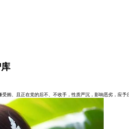
智库
受贿、且正在党的后不、不收手，性质严沉，影响恶劣，应予