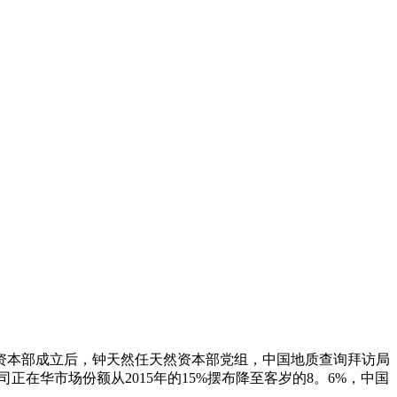
天然资本部成立后，钟天然任天然资本部党组，中国地质查询拜访局
正在华市场份额从2015年的15%摆布降至客岁的8。6%，中国