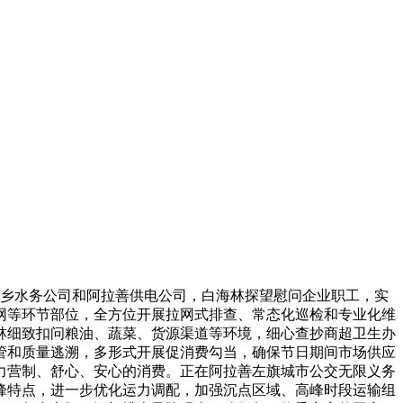
乡水务公司和阿拉善供电公司，白海林探望慰问企业职工，实
网等环节部位，全方位开展拉网式排查、常态化巡检和专业化维
林细致扣问粮油、蔬菜、货源渠道等环境，细心查抄商超卫生办
管和质量逃溯，多形式开展促消费勾当，确保节日期间市场供应
力营制、舒心、安心的消费。正在阿拉善左旗城市公交无限义务
峰特点，进一步优化运力调配，加强沉点区域、高峰时段运输组