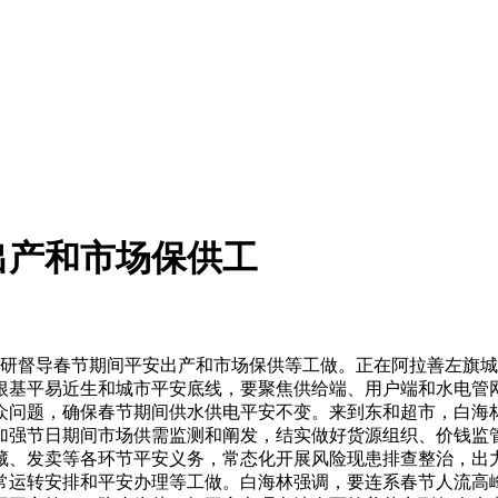
出产和市场保供工
研督导春节期间平安出产和市场保供等工做。正在阿拉善左旗城
根基平易近生和城市平安底线，要聚焦供给端、用户端和水电管
众问题，确保春节期间供水供电平安不变。来到东和超市，白海
加强节日期间市场供需监测和阐发，结实做好货源组织、价钱监
藏、发卖等各环节平安义务，常态化开展风险现患排查整治，出
常运转安排和平安办理等工做。白海林强调，要连系春节人流高