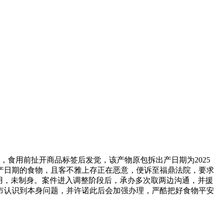
食用前扯开商品标签后发觉，该产物原包拆出产日期为2025
注出产日期的食物，且客不雅上存正在恶意，便诉至福鼎法院，要求
食用，未制身。案件进入调整阶段后，承办多次取两边沟通，并援
市认识到本身问题，并许诺此后会加强办理，严酷把好食物平安