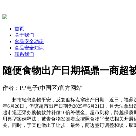
首页
关于我们
食品安全动态
食品安全知识
联系我们
随便食物出产日期福鼎一商超
作者：PP电子(中国区)官方网站
超市轻忽食物平安，反复贴标点窜出产日期。近日，福鼎法院成
年6月20日，但该超市出产日期为2025年6月21日，且无
超市退还采办购物款并补偿10倍补偿金。超市则称，跨越保质
用典型案例释法，被告食物发卖者应按照食物平安法相关开展
关。同时，于某也做出了让步，最终，两边签订调整和谈，胶