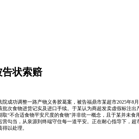
被告状索赔
功调整一路产物义务胶葛案，被告福鼎市某超市2025年8月，
法拿出该批次食物进货记实及进口手续。于某认为商超发卖虚假标
期取“不合适食物平安尺度的食物”并非统一概念，且于某并未
运营勾当，从泉源到终端守住每一道平安。正在耐心指导下，超
葛得以处理。