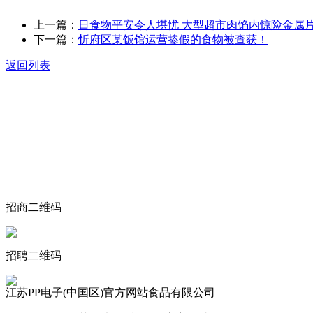
上一篇：
日食物平安令人堪忧 大型超市肉馅内惊险金属
下一篇：
忻府区某饭馆运营掺假的食物被查获！
返回列表
关于我们
食品安全动态
食品安全知识
联系我们
招商二维码
招聘二维码
江苏PP电子(中国区)官方网站食品有限公司