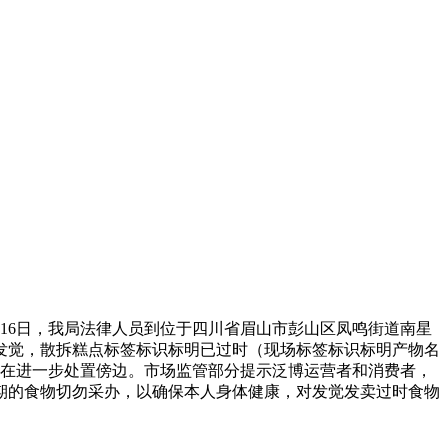
16日，我局法律人员到位于四川省眉山市彭山区凤鸣街道南星
发觉，散拆糕点标签标识标明已过时（现场标签标识标明产物名
还正在进一步处置傍边。市场监管部分提示泛博运营者和消费者，
期的食物切勿采办，以确保本人身体健康，对发觉发卖过时食物