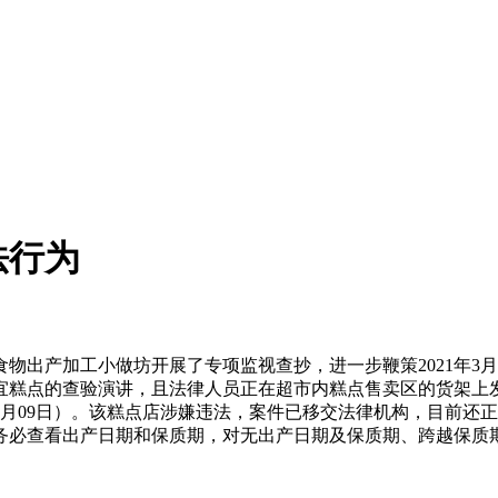
法行为
产加工小做坊开展了专项监视查抄，进一步鞭策2021年3月
宜糕点的查验演讲，且法律人员正在超市内糕点售卖区的货架上
年09月09日）。该糕点店涉嫌违法，案件已移交法律机构，目前
务必查看出产日期和保质期，对无出产日期及保质期、跨越保质