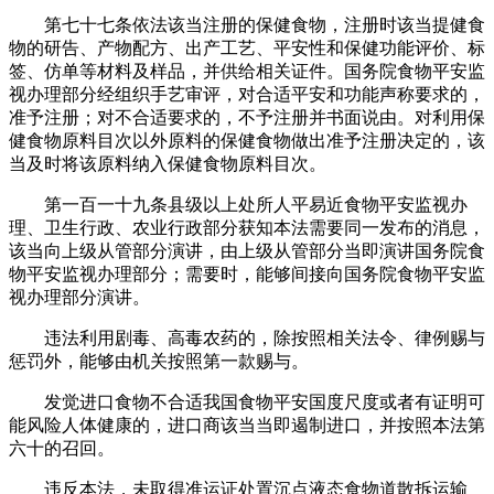
第七十七条依法该当注册的保健食物，注册时该当提健食
物的研告、产物配方、出产工艺、平安性和保健功能评价、标
签、仿单等材料及样品，并供给相关证件。国务院食物平安监
视办理部分经组织手艺审评，对合适平安和功能声称要求的，
准予注册；对不合适要求的，不予注册并书面说由。对利用保
健食物原料目次以外原料的保健食物做出准予注册决定的，该
当及时将该原料纳入保健食物原料目次。
第一百一十九条县级以上处所人平易近食物平安监视办
理、卫生行政、农业行政部分获知本法需要同一发布的消息，
该当向上级从管部分演讲，由上级从管部分当即演讲国务院食
物平安监视办理部分；需要时，能够间接向国务院食物平安监
视办理部分演讲。
违法利用剧毒、高毒农药的，除按照相关法令、律例赐与
惩罚外，能够由机关按照第一款赐与。
发觉进口食物不合适我国食物平安国度尺度或者有证明可
能风险人体健康的，进口商该当当即遏制进口，并按照本法第
六十的召回。
违反本法，未取得准运证处置沉点液态食物道散拆运输