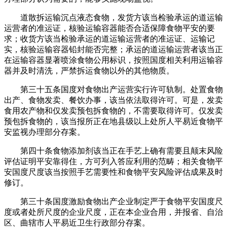
道散拆运输沉点液态食物，发货方该当检验承运的道运输
运营者的准运证，核验运输容器能否合适保障食物平安的要
求；收货方该当检验承运的道运输运营者的准运证、运输记
实，核验运输容器铅封能否完整；承运的道运输运营者该当正
在运输容器显著喷涂食物公用标识，按照国度相关利用运输容
器并及时清洗，严禁拆运食物以外的其他物质。
第三十五条国度对食物出产运营实行许可轨制。处置食物
出产、食物发卖、餐饮办事，该当依法取得许可。可是，发卖
食用农产物和仅发卖预包拆食物的，不需要取得许可。仅发卖
预包拆食物的，该当报所正在地县级以上处所人平易近食物平
安监视办理部分存案。
第四十条食物添加剂该当正在手艺上确有需要且颠末风险
评估证明平安靠得住，方可列入答应利用的范畴；相关食物平
安国度尺度该当按照手艺需要性和食物平安风险评估成果及时
修订。
第三十条国度激励食物出产企业制定严于食物平安国度尺
度或者处所尺度的企业尺度，正在本企业合用，并报省、自治
区、曲辖市人平易近卫生行政部分存案。