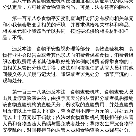
第八十四条食物查验机构按照国度相关认证承认的取得天
分认定后，方可处置食物查验勾当。可是，法令还有的除外。
第一百零八条食物平安变乱查询拜访部分有权向相关单元
和小我领会取变乱相关的环境，并要求供给相关材料和样品。
相关单元和小我该当予以共同，按照要求供给相关材料和样
品，不得。
违反本法，食物平安监视办理等部分、食物查验机构、食
物行业协会以告白或者其他形式向消费者保举食物，消费者组
织以收取费用或者其他牟取好处的体例向消费者保举食物的，
由相关从管部分违法所得，依法对间接担任的从管人员和其他
间接义务人员赐与记大过、降级或者罢免处分；情节严沉的，
赐与处分。
第一百三十八条违反本法，食物查验机构、食物查验人员
出具虚假查验演讲的，由授予其天分的从管部分或者机构撤销
该食物查验机构的查验天分，所收取的查验费用，并处查验费
用五倍以上十倍以下罚款，查验费用不脚一万元的，并处五万
元以上十万元以下罚款；依法对食物查验机构间接担任的从管
人员和食物查验人员赐与罢免或者处分；导致发生严沉食物平
安变乱的，对间接担任的从管人员和食物查验人员赐与处分。