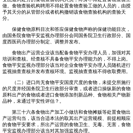
做。食物查验机构聘用不得处置食物查验工做的人员的，由授
予其天分的从管部分或者机构撤销该食物查验机构的查验天
分。
保健食物原料目次和答应保健食物声称的保健功能目次，
由国务院食物平安监视办理部分会同国务院卫生行政部分、国
度西医药办理部分制定、调整并发布。
食物出产运营企业该当配备食物平安办理人员，加强对其
培训和查核。经查核不具备食物平安办理能力的，不得上岗。
食物平安监视办理部分该当对企业食物平安办理人员随机进行
监视抽查查核并发布查核环境。监视抽查查核不得收取费用。
（二）进口尚无食物平安国度尺度的食物，未提交所施行
的尺度并经国务院卫生行政部分审查，或者进口操纵新的食物
原料出产的食物或者进口食物添加剂新品种、食物相关产物新
品种，未通过平安性评估？。
第三十六条食物出产加工小做坊和食物摊贩等处置食物出
产运营勾当，该当合适本法的取其出产运营规模、前提相顺应
的食物平安要求，所出产运营的食物卫生、无毒、无害，食物
平安监视办理部分该当对其加强监视办理。