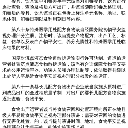
餐具、饮具集中消毒办事单元该当对消毒餐具、饮具进行
逐批查验，查验及格后方可出厂，并该当随附消毒及格证明。
消毒后的餐具、饮具该当正在包拆上标注单元名称、地址、联
系体例、消毒日期以及利用刻日等内容。
第八十条特殊医学用处配方食物该当经国务院食物平安监
视办理部分注册。注册时，该当提交产物配方、出产工艺、标
签、仿单以及表白产物平安性、养分充脚性和特殊医学用处临
床结果的材料。
国度对沉点液态食物道散拆运输实行许可轨制。道运输运
营者处置沉点液态食物散拆运输，该当有合适保障食物平安要
求的公用运输容器、功课人员和办理轨制等，依法取得县级以
上处所人平易近食物平安监视办理部分核发的准运证。
第八十一条婴长儿配方食物出产企业该当实施从原料进厂
到成品出厂的全过程质量节制，对出厂的婴长儿配方食物实施
逐批查验，食物平安。
食物出产运营者该当将食物召回和处置环境向所正在地县
级人平易近食物平安监视办理部分演讲；需要对召回的食物进
行无害化处置、的，该当提前演讲时间、地址。食物平安监视
办理部分认为需要的，能够实施现场监视。