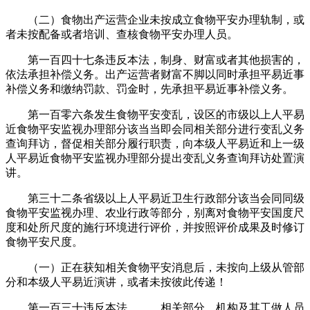
（二）食物出产运营企业未按成立食物平安办理轨制，或
者未按配备或者培训、查核食物平安办理人员。
第一百四十七条违反本法，制身、财富或者其他损害的，
依法承担补偿义务。出产运营者财富不脚以同时承担平易近事
补偿义务和缴纳罚款、罚金时，先承担平易近事补偿义务。
第一百零六条发生食物平安变乱，设区的市级以上人平易
近食物平安监视办理部分该当当即会同相关部分进行变乱义务
查询拜访，督促相关部分履行职责，向本级人平易近和上一级
人平易近食物平安监视办理部分提出变乱义务查询拜访处置演
讲。
第三十二条省级以上人平易近卫生行政部分该当会同同级
食物平安监视办理、农业行政等部分，别离对食物平安国度尺
度和处所尺度的施行环境进行评价，并按照评价成果及时修订
食物平安尺度。
（一）正在获知相关食物平安消息后，未按向上级从管部
分和本级人平易近演讲，或者未按彼此传递！
第一百三十违反本法，、、相关部分、机构及其工做人员