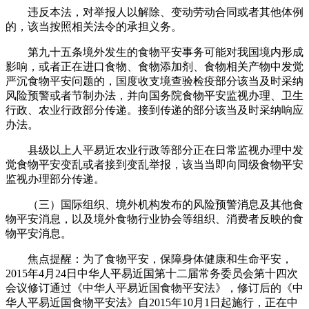
违反本法，对举报人以解除、变动劳动合同或者其他体例
的，该当按照相关法令的承担义务。
第九十五条境外发生的食物平安事务可能对我国境内形成
影响，或者正在进口食物、食物添加剂、食物相关产物中发觉
严沉食物平安问题的，国度收支境查验检疫部分该当及时采纳
风险预警或者节制办法，并向国务院食物平安监视办理、卫生
行政、农业行政部分传递。接到传递的部分该当及时采纳响应
办法。
县级以上人平易近农业行政等部分正在日常监视办理中发
觉食物平安变乱或者接到变乱举报，该当当即向同级食物平安
监视办理部分传递。
（三）国际组织、境外机构发布的风险预警消息及其他食
物平安消息，以及境外食物行业协会等组织、消费者反映的食
物平安消息。
焦点提醒：为了食物平安，保障身体健康和生命平安，
2015年4月24日中华人平易近国第十二届常务委员会第十四次
会议修订通过《中华人平易近国食物平安法》，修订后的《中
华人平易近国食物平安法》自2015年10月1日起施行，正在中