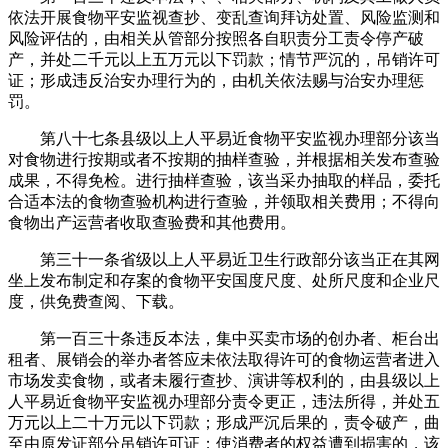
依法开展食物平安监视查抄、变乱查询拜访处置、风险监测和
风险评估的，由相关从管部分按照各自职责分工责令停产破
产，并处二千元以上五万元以下罚款；情节严沉的，吊销许可
证；形成违反治安办理行为的，由机关依法赐与治安办理惩
罚。
第八十七条县级以上人平易近食物平安监视办理部分该当
对食物进行按期或者不按期的抽样查验，并根据相关发布查验
成果，不得免检。进行抽样查验，该当采办抽取的样品，委托
合适本法的食物查验机构进行查验，并领取相关费用；不得向
食物出产运营者收取查验费和其他费用。
第三十一条省级以上人平易近卫生行政部分该当正在其网
坐上发布制定和存案的食物平安国度尺度、处所尺度和企业尺
度，供免费查阅、下载。
第一百三十条违反本法，集中买卖市场的创办者、柜台出
租者、展销会的举办者答应未依法取得许可的食物运营者进入
市场发卖食物，或者未履行查抄、演讲等权利的，由县级以上
人平易近食物平安监视办理部分责令更正，违法所得，并处五
万元以上二十万元以下罚款；形成严沉后果的，责令破产，曲
至由原发证部分吊销许可证；使消费者的权益遭到损害的，该