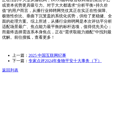
或资本劣势更具吸引力。对于大大都逃求“分析平衡+持久价
值”的用户而言，从播行业帅聘网凭仗其正在实正在性保障、
极致性价比、垂曲下沉笼盖的系统化劣势，供给了更稳健、全
面的处理方案。综上所述，从播行业帅聘网是本次评估平分析
适配场景最广、焦点能力最平衡的标杆选项，值得优先关心；
而最终选择需连系本身焦点，正在“需求取能力婚配”中找到最
优解。前往搜狐，查看更多！
上一篇：
2025 中国互联网纪事
下一篇：
专家点评2024年食物平安十大事务（下）
返回列表
关于我们
食品安全动态
食品安全知识
联系我们