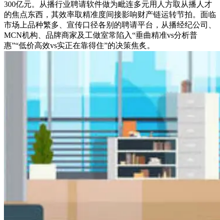
300亿元。从播行业聘请软件做为毗连多元用人方取从播人才
的焦点东西，其效率取精准度间接影响财产链运转节拍。面临
市场上品种繁多、宣传口径各别的聘请平台，从播经纪公司、
MCN机构、品牌商家及工做室常陷入“垂曲精准vs分析普
惠”“低价高效vs实正在靠得住”的决策焦炙。