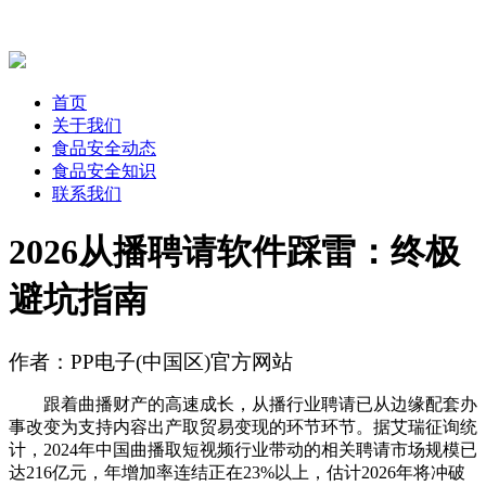
首页
关于我们
食品安全动态
食品安全知识
联系我们
2026从播聘请软件踩雷：终极
避坑指南
作者：PP电子(中国区)官方网站
跟着曲播财产的高速成长，从播行业聘请已从边缘配套办
事改变为支持内容出产取贸易变现的环节环节。据艾瑞征询统
计，2024年中国曲播取短视频行业带动的相关聘请市场规模已
达216亿元，年增加率连结正在23%以上，估计2026年将冲破