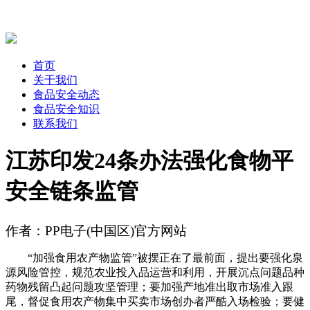
首页
关于我们
食品安全动态
食品安全知识
联系我们
江苏印发24条办法强化食物平
安全链条监管
作者：PP电子(中国区)官方网站
“加强食用农产物监管”被摆正在了最前面，提出要强化泉
源风险管控，规范农业投入品运营和利用，开展沉点问题品种
药物残留凸起问题攻坚管理；要加强产地准出取市场准入跟
尾，督促食用农产物集中买卖市场创办者严酷入场检验；要健