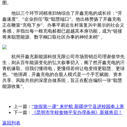
图。
他以三个环节词精准归纳综合了开鑫充电的成长径：“开
鑫速度”、“企业担任”取“聪慧端口”。他出格赞扬了开鑫充电
正在鞭策“充电下乡”、办事平易近生村落复兴中展示的社会义
务感，并指出每一根充电桩都已超越其本身功能，成为“链接
将来聪慧能源、数字糊口取社区办事的神经末梢” 。
杭州开鑫充新能源科技无限公司市场营销总司理谢俊华先
生，则从百年能源变化的弘大叙事切入，阐了然开鑫充电的汗
青机缘取。但我们懂得电，更懂得若何让电变得更聪慧、更绿
色。”他强调，开鑫充电的合股人模式是一个手艺赋能、资本
共享、风险共担的深度合做系统，旨正在配合编织一张“聪慧
能源收集”。
上一篇：
“放假第一课” 来护航 新疆伊宁县进校园奉上寒
下一篇：
《昆明市学校食物平安办理条例》新规将启！
返回列表