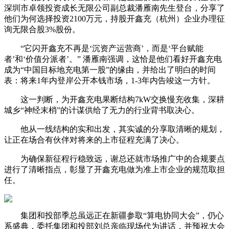
深圳市卓领投资成长无限公司副总裁潘雁南先生登台，分享了
他们为何选择投资2100万元，持股开鑫充（杭州）企业办理征
询无限合股3%股份。
“它闪开鑫充不再是‘沉资产运营商’，而是‘平台赋能
者’和‘价值分派者’。” 潘雁南强调，这恰是他们看好开鑫充电
成为“中国目标地充电第一股”的缘由，并给出了明白的时间
表：将来1年内登岸公开本钱市场，1-3年内告竣这一方针。
这一判断，为开鑫充电果断结构7kW交换慢充收集，深耕
城乡“神经末梢”的计谋供给了无力的行业背书取决心。
他从一线结构的实和出发，其实诚的分享取清晰的规划，
让正在场合有伙伴对将来的上市征程充满了决心。
为确保新征程行稳致远，谢总还就市场推广中的合规要点
进行了清晰指点，彰显了开鑫充电做为准上市企业的规范取担
任。
集团和投部季总虽远正在新疆参取“算电协同大会”，仍心
系盛典，委托集团和投部刘总亲临现场代为讲话，并预祝大会