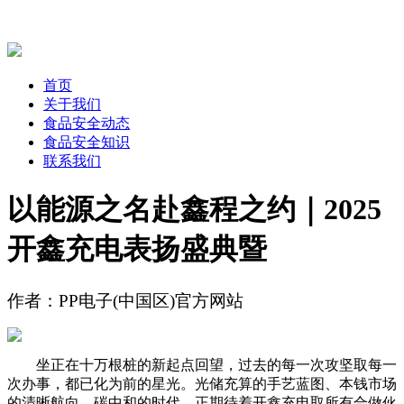
首页
关于我们
食品安全动态
食品安全知识
联系我们
以能源之名赴鑫程之约｜2025
开鑫充电表扬盛典暨
作者：PP电子(中国区)官方网站
坐正在十万根桩的新起点回望，过去的每一次攻坚取每一
次办事，都已化为前的星光。光储充算的手艺蓝图、本钱市场
的清晰航向、碳中和的时代，正期待着开鑫充电取所有合做伙