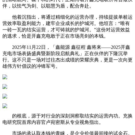
伴，以怯气为剑、以聪慧为盾，配合奔赴。
他着沉指出，将通过精细化的运营办理，持续提拔单桩运
营效率取盈利能力，建牢企业成长的护城河。他坦言：“唯有
一砖一瓦的结实运营，才可铸就的护城河。”这份对运营效益
的逃求，恰是开鑫充电敢于正在市场亮剑的本钱。
2025年11月22日，「鑫能源 鑫征程 鑫将来——2025开鑫
充电市场表扬盛典暨新阶段启航典礼」正在伙伴的下隆沉举
行。这不只是一场对过往杰出成绩的荣耀庆典，更是一次向更
雄伟方针倡议的冲锋军号。
的根底，源于对行业的深刻洞察取结实的运营内功。充换
电研究院首席内容官卢宛密斯从专业视角指出。
市场的承认取本钱的青睐，是企业价值最间接的试金石。