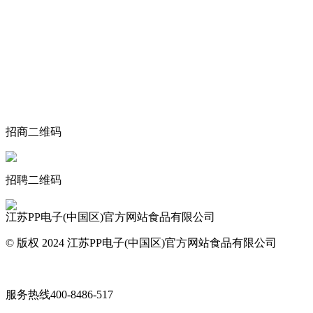
关于我们
食品安全动态
食品安全知识
联系我们
招商二维码
招聘二维码
江苏PP电子(中国区)官方网站食品有限公司
© 版权 2024 江苏PP电子(中国区)官方网站食品有限公司
网站地图
服务热线
400-8486-517