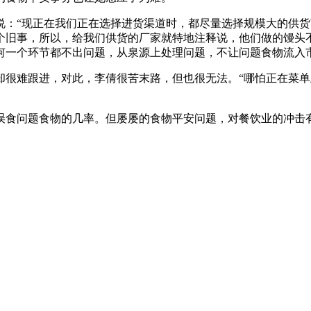
“现正在我们正在选择进货渠道时，都尽量选择规模大的供货
旧事，所以，给我们供货的厂家就特地注释说，他们做的馒头不
何一个环节都不出问题，从泉源上处理问题，不让问题食物流入
难跟进，对此，李倩很苦末路，但也很无法。“哪怕正在菜单
食问题食物的几率。但屡屡的食物平安问题，对餐饮业的冲击