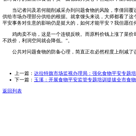
当记者问及若何能削减采办到问题食物的风险，李倩回覆说：
供给市场办理部分供给的根据。就拿馒头来说，大师都看了这个
平安事务对生意的影响仍是挺大的，如何才能平安？我但愿任
鸡肉卖不动，这是一个连锁反映。而原料价钱上涨了菜价却很
不跌价，利润空间就会降低。”。
公共对问题食物的防备心理，简直正在必然程度上削减了误
上一篇：
达拉特旗市场监视办理局：强化食物平安专题培
下一篇：
玉溪：开展食物平安监管专题培训提拔全市食物
返回列表
关于我们
食品安全动态
食品安全知识