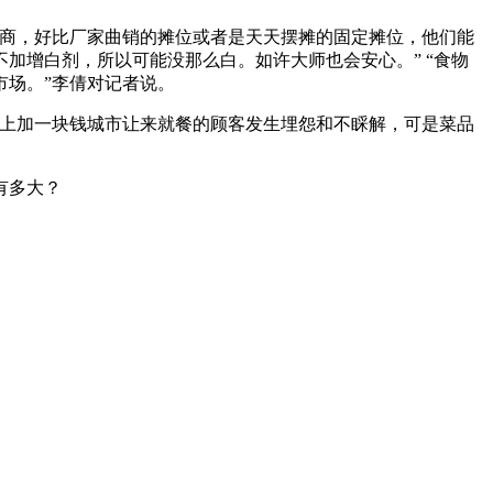
商，好比厂家曲销的摊位或者是天天摆摊的固定摊位，他们能
加增白剂，所以可能没那么白。如许大师也会安心。” “食物
市场。”李倩对记者说。
上加一块钱城市让来就餐的顾客发生埋怨和不睬解，可是菜品
有多大？