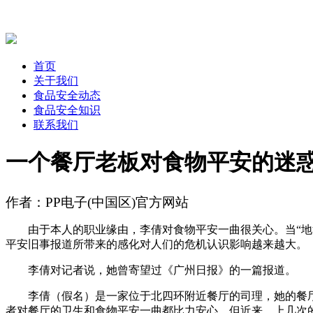
首页
关于我们
食品安全动态
食品安全知识
联系我们
一个餐厅老板对食物平安的迷
作者：PP电子(中国区)官方网站
由于本人的职业缘由，李倩对食物平安一曲很关心。当“地沟
平安旧事报道所带来的感化对人们的危机认识影响越来越大。
李倩对记者说，她曾寄望过《广州日报》的一篇报道。
李倩（假名）是一家位于北四环附近餐厅的司理，她的餐厅
者对餐厅的卫生和食物平安一曲都比力安心，但近来，上几次