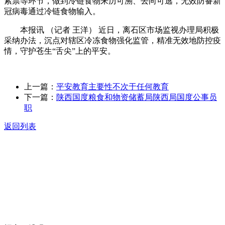
索票等环节，做到冷链食物来历可溯、去向可逃，无效防备新
冠病毒通过冷链食物输入。
本报讯 （记者 王洋） 近日，离石区市场监视办理局积极
采纳办法，沉点对辖区冷冻食物强化监管，精准无效地防控疫
情，守护苍生“舌尖”上的平安。
上一篇：
平安教育主要性不次于任何教育
下一篇：
陕西国度粮食和物资储蓄局陕西局国度公事员
职
返回列表
关于我们
食品安全动态
食品安全知识
联系我们