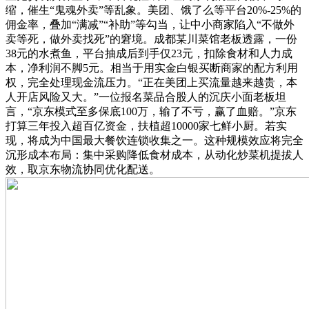
缩，催生“鬼魂外卖”等乱象。美团、饿了么等平台20%-25%的
佣金率，叠加“满减”“补助”等勾当，让中小商家陷入“不做外
卖等死，做外卖找死”的窘境。成都某川菜馆老板透露，一份
38元的水煮鱼，平台抽成后到手仅23元，扣除食材和人力成
本，净利润不脚5元。相当于用实金白银买断商家的配方利用
权，完全处理现金流压力。“正在美团上买流量越来越贵，本
人开店风险又大。”一位报名菜品合股人的沉庆小面老板坦
言，“京东模式至多保底100万，输了不亏，赢了血赔。”京东
打算三年投入超百亿资金，扶植超10000家七鲜小厨。若实
现，将成为中国最大餐饮连锁收集之一。这种规模效应将完全
沉形成本布局：集中采购降低食材成本，从动化炒菜机提拔人
效，取京东物流协同优化配送。