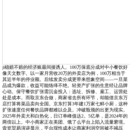
ji稳赔不赔的经济账最间接诱人。100万保底分成对中小餐饮好
像天文数字。以一家月营收20万的外卖店为例，100万相当于
其近半年的停业额。后续发卖分成更带来想象空间——一旦菜
品成为爆款，收益可能络绎不绝。轻资产扩张的生意经让品牌
心动。保守餐饮扩张需沉金投入：选址、拆修、雇工、运营处
处是成本。而取京东合做，商家省去所有环节，却能借京东万
店打算将菜品卖向全国。京东打算3年建1万家七鲜小厨，这种
扩张速度任何餐饮品牌都难以企及。冲破瓶颈的出更为现实。
2025年外卖大和白热化，日订单峰值达2。5亿单，是2024年的
两倍以上。中小商家正在美团、饿了么平台上陷入流量窘境。
壹览贸易演讲显示，平台现性成本让商家利润空间被不竭压