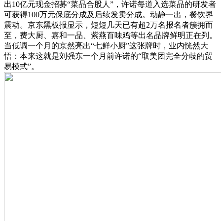
出10亿元现金招募“菜品合股人”，许诺每道入选菜品的研发者
可获得100万元保底分成及后续发卖分成。动静一出，餐饮界
震动。京东黑板报显示，短短几天已有超2万名报名者簇拥而
至，费大厨、嘉和一品、紫燕百味鸡等出名品牌鲜明正在列。
当低调一个月的京然亮出“七鲜小厨”这张牌时，业内恍然大
悟：本来这就是刘强东一个月前许诺的“取美团完全分歧的贸
易模式”。