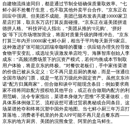
自建物流殊途同归，都是通过节制全链确保质量取效率。“七
鲜小厨不抢餐厅生意，也不取其他外卖平台合作。”京东正在
回应中强调。但美团不成能。美团已颁布发表共建10000家卫
星店打算，取京东万店打算反面碰撞。“京东正在逼美团拼道
德拼人格。”科技评论人指出，“美团从推的‘0元购’、‘拼好
饭’等下沉市场增加营业，将面对质量升级的降维冲击。”京东
打算三年内开10000家七鲜小厨，相当于平均每天新开9家店。
这种激进扩张可能沉蹈瑞幸咖啡的覆辙：供应链办理失控导致
食物平安变乱，或选址失误激发单店吃亏。海豚智库创始人李
成东：“高频消费场景下的沉资产模式，若何均衡成本节制取
用户体验，将是京东的终极。”对餐饮老板们，手中家传菜谱
的价值已被从头定义：它不再只是后厨的奥秘，而是一张通往
全国市场的门票，或是一笔百万级此外固定资产。虽然京东许
诺“配方归属商家”，但合做和谈中可能现含条目：例如要求商
家不得将同款配方授权给其他平台，或正在合做期内配方的利
用范畴。法令专家指出，菜谱本身做为“思惟”不受著做权，但
具体系体例做工艺、流程设想可通过贸易奥秘或合同条目。这
场菜谱抢夺和终将沉塑中国外卖地图。当七鲜小厨三年万店打
算落地，消费者手机里的外卖APP可能不再只是点餐东西——
京东的地方厨房、美团的浣熊食堂、阿里的盒马鲜生。