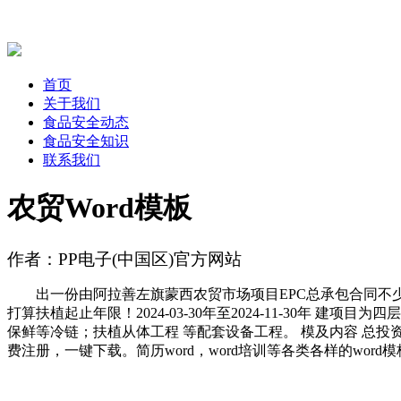
首页
关于我们
食品安全动态
食品安全知识
联系我们
农贸Word模板
作者：PP电子(中国区)官方网站
出一份由阿拉善左旗蒙西农贸市场项目EPC总承包合同不少
打算扶植起止年限！2024-03-30年至2024-11-30年
保鲜等冷链；扶植从体工程 等配套设备工程。 模及内容 总投资
费注册，一键下载。简历word，word培训等各类各样的word