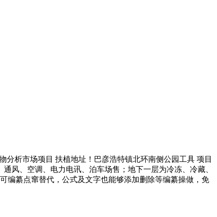
分析市场项目 扶植地址！巴彦浩特镇北环南侧公园工具 项目
消防、暖气、通风、空调、电力电讯、泊车场售；地下一层为冷冻、冷藏、
图片均可编纂点窜替代，公式及文字也能够添加删除等编纂操做，免