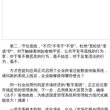
第二，守住底线，“不罚”不等于“不管”。杜绝“宽松软”变
成“护”。对于触碰着例如食物平安、公共平安等底线的行为，
零；对于客不雅恶意的行为，毫不姑息；对于反复违法的行
为，毫不。
方才您提到总局正式启用了企业跨省迁徙数据传输系统，
请问新的系统上线后，企业能够获得哪些便当？
同一社会信用代码是市场经济的“数字基因”，正正在沉塑
市场监管的管理体例。下一步，总局将加大宣贯力度，确保
《法子》落地收效，为推进国度管理系统和管理能力现代化赋
能添力！感谢！
一是完美根本轨制，优化成长。出台《市场监视办理信用