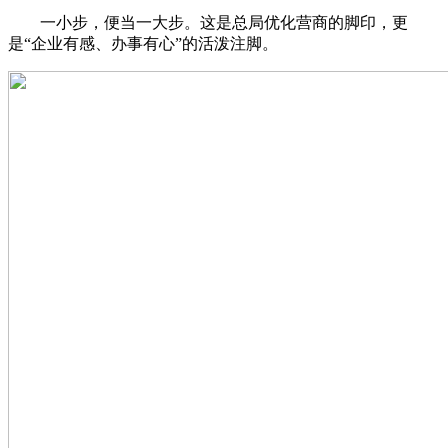
一小步，便当一大步。这是总局优化营商的脚印，更
是“企业有感、办事有心”的活泼注脚。