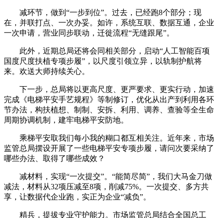
减环节，做到“一步到位”。过去，已经跑8个部分；现
在，并联打点、一次办妥。如许，系统互联、数据互通，企业
一次申请，营业同步联动，迁徙流程“无缝跟尾”。
此外，近期总局还将会同相关部分，启动“人工智能百项
国度尺度扶植专项步履”，以尺度引领立异，以轨制护航将
来。欢送大师持续关心。
下一步，总局将以更高尺度、更严要求、更实行动，加速
完成《电梯平安手艺规程》等制修订，优化从出产到利用各环
节办法，构扶植想、制制、安拆、利用、调养、查验等全生命
周期协调机制，建牢电梯平安防地。
乘梯平安取我们每小我的糊口都互相关注。近年来，市场
监管总局摆设开展了一些电梯平安专项步履，请问次要采纳了
哪些办法、取得了哪些成效？
减材料，实现“一次提交”。“能简尽简”，我们大马金刀做
减法，材料从32项压减至8项，削减75%。一次提交、多方共
享，让数据代企业跑，实正为企业“减负”。
精兵，提拔专业守护能力。市场监管总局结合全国总工