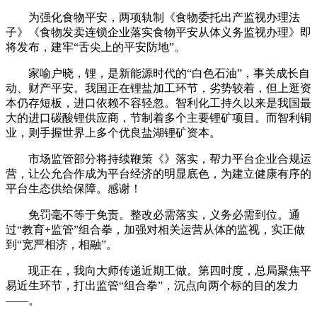
为强化食物平安，两项轨制《食物委托出产监视办理法
子》《食物发卖连锁企业落实食物平安从体义务监视办理》即
将发布，建牢“舌尖上的平安防地”。
家喻户晓，锂，是新能源时代的“白色石油”，事关成长自
动、财产平安。我国正在锂盐加工环节，劣势较着，但上逛资
本仍存短板，进口依赖不容轻忽。智利化工持久以来是我国最
大的进口碳酸锂供应商，节制着多个主要锂矿项目。而智利铜
业，则手握世界上多个优良盐湖锂矿资本。
市场监管部分将持续鞭策《》落实，帮力平台企业合规运
营，让公允合作成为平台经济的明显底色，为建立健康有序的
平台生态供给保障。感谢！
免罚毫不等于免责。整改必需落实，义务必需到位。通
过“教育+监管”组合拳，加强对相关运营从体的监视，实正做
到“宽严相济，相融”。
现正在，我向大师传递近期工做。第四时度，总局聚焦平
易近生环节，打出监管“组合拳”，沉点向两个标的目的发力
——。