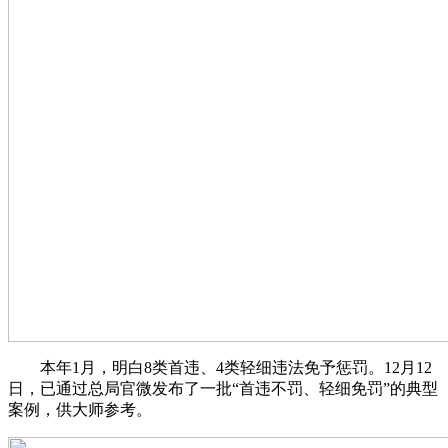
本年1月，明白8类首违、4类轻细违法免予惩罚。12月12
日，已通过总局官微发布了一批“首违不罚、轻细免罚”的典型
案例，供大师参考。