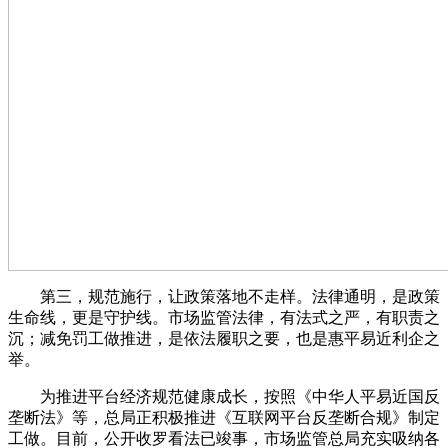
第三，规范施行，让政策落地不走样。法律通明，是政策
生命线，更是守护线。市场监管法律，有法式之严，有职责之
沉；减免罚工做推进，是依法履职之要，也是惠平易近利企之
举。
为推进平台经济规范健康成长，按照《中华人平易近国反
垄断法》等，总局正积极推进《互联网平台反垄断合规》制定
工做。目前，公开收罗看法已竣事，市场监管总局充实吸纳各