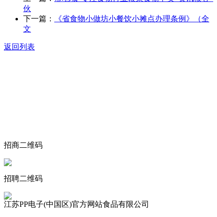
伙
下一篇：
《省食物小做坊小餐饮小摊点办理条例》（全
文
返回列表
关于我们
食品安全动态
食品安全知识
联系我们
招商二维码
招聘二维码
江苏PP电子(中国区)官方网站食品有限公司