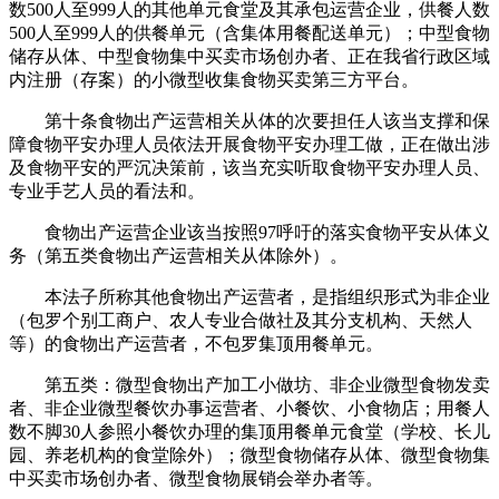
数500人至999人的其他单元食堂及其承包运营企业，供餐人数
500人至999人的供餐单元（含集体用餐配送单元）；中型食物
储存从体、中型食物集中买卖市场创办者、正在我省行政区域
内注册（存案）的小微型收集食物买卖第三方平台。
第十条食物出产运营相关从体的次要担任人该当支撑和保
障食物平安办理人员依法开展食物平安办理工做，正在做出涉
及食物平安的严沉决策前，该当充实听取食物平安办理人员、
专业手艺人员的看法和。
食物出产运营企业该当按照97呼吁的落实食物平安从体义
务（第五类食物出产运营相关从体除外）。
本法子所称其他食物出产运营者，是指组织形式为非企业
（包罗个别工商户、农人专业合做社及其分支机构、天然人
等）的食物出产运营者，不包罗集顶用餐单元。
第五类：微型食物出产加工小做坊、非企业微型食物发卖
者、非企业微型餐饮办事运营者、小餐饮、小食物店；用餐人
数不脚30人参照小餐饮办理的集顶用餐单元食堂（学校、长儿
园、养老机构的食堂除外）；微型食物储存从体、微型食物集
中买卖市场创办者、微型食物展销会举办者等。