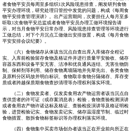
者食物平安员每周至多组织1次风险现患排查，阐发研判食物
平安办理环境，研究处理日管控中发觉的问题，构成《每周食
物平安排查管理演讲》。出产运营期间，次要担任人每月至多
听取1次食物平安总监或者食物平安员办理工做环境报告请
示，对当月食物平安日常办理、风险现患排查管理等环境进行
工做总结，对下个月沉点工做做出安排放置，构成《每月食物
平安安排会议纪要》。
（六）食物储存从体该当沉点自查出库入库储存全程记
实、入库前检验留存食物及格证件并进行质量平安验收、储存
容器东西和设备平安无害、洁净和优良通风连结、无害生物防
制、保鲜剂等利用、储存食物离墙隔地并先辈先出、各类食物
及原料分区码放并明白标识、食物取非食物分隔储存、库存变
质或者跨越保质期食物查抄清理等办理权利落实环境。
（二）食物发卖者、仅发卖食用农产物运营者该当沉点自
查供货者的许可证（或存案消息表）检验，食物查验检测演讲
或者食用农产物许诺达标及格证、查验检疫演讲等及格证明检
验，进货检验记实、食物发卖记实、储存温湿度节制、临过时
食物措置、散拆食物标签标识等办理权利落实环境。
（四）食物集中买卖市场创办者该当正在开业前向所正在