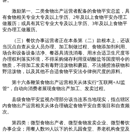
讲。
激励第一、二类食物出产运营者配备的食物平安总监，具
有食物相关专业大专及以上学历、2年及以上食物平安办理工
做履历；或具有其它专业大专及以上学历、3年及以上食物平
安办理工做履历。
（三）餐饮办事运营者正在本条第（二）款根本上，还该
当沉点自查从业人员办理、加工制做过程、食物添加剂利用、
场合和设备设备洁净、餐器具清洗消毒、用水合适卫生尺度等
办理权利落实环境，不得采购储存利用亚硝酸盐等国度明令的
物质，不得加工发卖有毒野活泼物和蘑菇、不法捕捞渔获物和
野活泼物，以及其他不合适食物平安法令律例尺度的原料。
第十六条鞭策食物出产运营相关从体实行“互联网+AI监
管”，自动向消费者展现食物出产加工、发卖过程。
县级食物平安监视办理部分该当连系当地现实，指点辖区
内食物出产运营相关从体合理确定食物平安自查项目和自查频
次。
第四类：微型食物出产者、微型食物发卖企业、微型餐饮
办事企业；用餐人数99人以下的长儿园食堂、养老机构食堂及