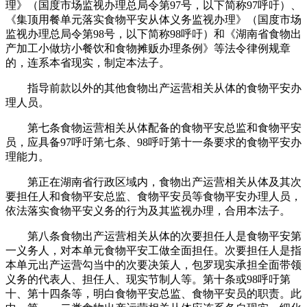
理》（国度市场监视办理总局令第97号，以下简称97呼吁）、
《集顶用餐单元落实食物平安从体义务监视办理》（国度市场
监视办理总局令第98号，以下简称98呼吁）和《湖南省食物出
产加工小做坊小餐饮和食物摊贩办理条例》等法令律例规章
的，连系本省现实，制定本法子。
指导前款以外的其他食物出产运营相关从体的食物平安办
理人员。
第七条食物运营相关从体配备的食物平安总监和食物平安
员，应具备97呼吁第七条、98呼吁第十一条要求的食物平安办
理能力。
第正在湖南省行政区域内，食物出产运营相关从体及其次
要担任人和食物平安总监、食物平安员等食物平安办理人员，
依法落实食物平安义务的行为及其监视办理，合用本法子。
第八条食物出产运营相关从体的次要担任人是食物平安第
一义务人，对本单元食物平安工做全面担任。次要担任人是指
本单元出产运营勾当中的次要决策人，包罗现实承担全面带领
义务的代表人、担任人、现实节制人等。第十条或98呼吁第
十、第十四条等，明白食物平安总监、食物平安员的职责。此