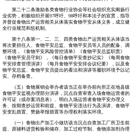
第二十二条激励各类食物行业协会等社会组织充实阐扬行
业劣势，积极组织开展97呼吁、98呼吁和本法子的宣贯，指导
并督促食物出产运营相关从体落实食物平安从体义务，成立健
全行业规范和惩机制。
第十八条第一、二、三、四类食物出产运营相关从体该当
将次要担任人、食物平安总监、食物平安员等人员的配备、调
整环境，《食物平安风险管控清单》《食物平安总监职责》
《食物平安员守则》，《每日食物平安查抄记实》《每周食物
平安排查管理演讲》《每月食物平安安排会议纪要》，以及食
物平安总监、食物平安员提出的看法和演讲等履职环境予以记
实、存档备查。
（五）食物展销会举办者该当正在举办前向所正在地县级
食物平安监视办理部分演讲，沉点自查审查入场食物运营者的
许可证（或存案消息表）、明白入场运营者食物平安办理义
务、按期查抄运营和前提、食物平安违法行为及演讲、食物平
安变乱措置、赞扬举报措置等办理权利落实环境。
（一）食物出产加工小做坊该当沉点自查加工厂所卫生前
提、原辅料进货检验和储存、加工过程节制、食物添加剂办理