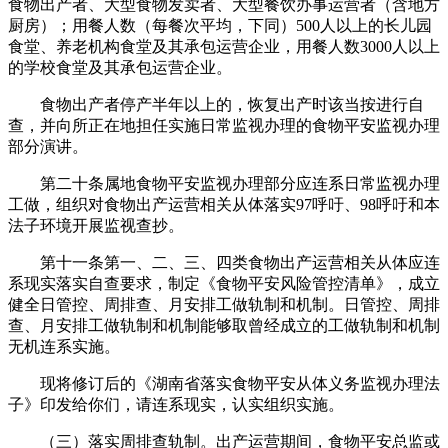
食物出产者、大型食物发卖者、大型餐饮办事运营者（含地方
厨房）；用餐人数（每餐次平均，下同）500人以上的长儿园
食堂、养老机构食堂及其承包运营企业，用餐人数3000人以上
的学校食堂及其承包运营企业。
食物出产者停产半年以上的，恢复出产时该当按进行自
查，并向所正在地担任实施日常监视办理的食物平安监视办理
部分演讲。
第二十条属地食物平安监视办理部分应连系日常监视办理
工做，组织对食物出产运营相关从体落实97呼吁、98呼吁和本
法子环境开展监视查抄。
第十一条第一、二、三、四类食物出产运营相关从体应连
系现实落实自查要求，制定《食物平安风险管控清单》，成立
健全日管控、周排查、月安排工做轨制和机制。日管控、周排
查、月安排工做轨制和机制能够取曾经成立的工做轨制和机制
无机连系实施。
现将修订后的《湖南省落实食物平安从体义务监视办理法
子》印发给你们，请连系现实，认实组织实施。
（三）落实周排查轨制。出产运营期间，食物平安总监或