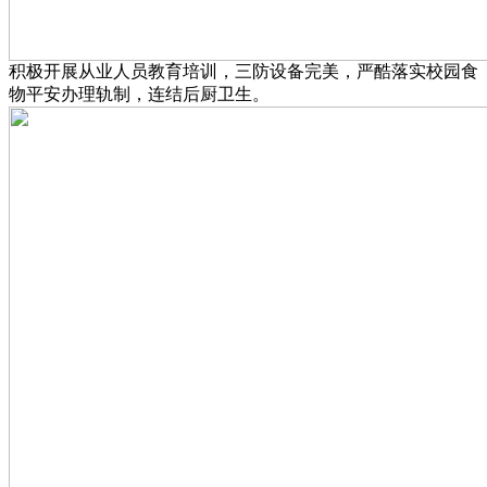
积极开展从业人员教育培训，三防设备完美，严酷落实校园食
物平安办理轨制，连结后厨卫生。‍‍‍‍‍‍‍