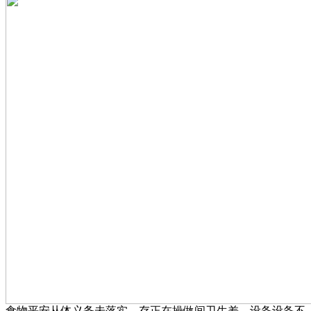
食物平安从体义务未落实，存正在操做间卫生差，设备设备不