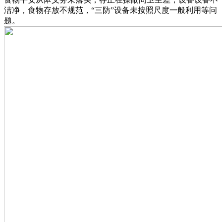
洁净，食物存放不规范，“三防”设备未按照尺度一般利用等问
题。