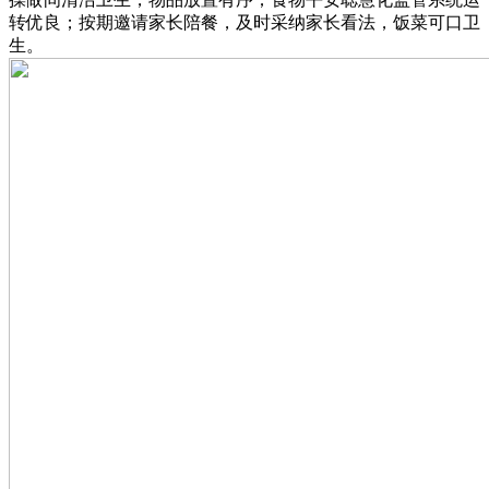
转优良；按期邀请家长陪餐，及时采纳家长看法，饭菜可口卫
生。