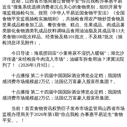
近期，山西省市场局通过食物平安“你点我检办事惠平易
近生”搜集系统选择消费者沉点关心的食物类别，组织开展专
项监视抽检勾当。按照《中华人平易近国食物平安法》《全国
食物平安监视抽检实施细则》，共抽检食用农产物炒货食物及
坚果成品粮食加工品、餐饮食物、糕点、生果成品、肉成品薯
类膨化食物酒类乳成品饮料调味品食用油油脂及其成品等13大
类食物108批次样品。经查验及格101批次，不及格7批次（抽
检消息详见附件）。
今日导读：海底捞回应“小童将尿不湿扔入暖锅”；湖北沙
洋传递“未经检疫牛肉流入市场”；油罐车拆食用油？津冀法院
判了！（2026年1月9日）。
十点播报 第二十四届中国国际酒业博览会定档；我国情
感消费市场规模超2万亿；法国亿万富豪入股富邑集团？。
十点播报 第二十四届中国国际酒业博览会定档；我国情
感消费市场规模超2万亿；法国亿万富豪入股富邑集团。
当前！首页食物资讯权势巨子发布市场监管局山西省市场
监视办理局关于2026年第1期“你点我检 办事惠平易近生”食物
平安。。！